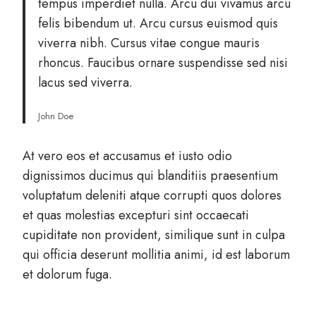
tempus imperdiet nulla. Arcu dui vivamus arcu
felis bibendum ut. Arcu cursus euismod quis
viverra nibh. Cursus vitae congue mauris
rhoncus. Faucibus ornare suspendisse sed nisi
lacus sed viverra.
John Doe
At vero eos et accusamus et iusto odio
dignissimos ducimus qui blanditiis praesentium
voluptatum deleniti atque corrupti quos dolores
et quas molestias excepturi sint occaecati
cupiditate non provident, similique sunt in culpa
qui officia deserunt mollitia animi, id est laborum
et dolorum fuga.