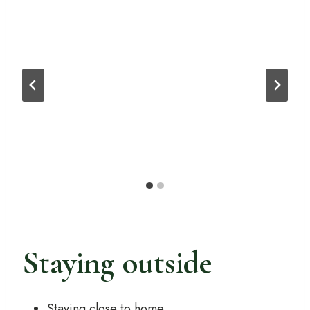
Staying outside
Staying close to home