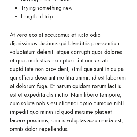
Trying something new
Length of trip
At vero eos et accusamus et iusto odio
dignissimos ducimus qui blanditiis praesentium
voluptatum deleniti atque corrupti quos dolores
et quas molestias excepturi sint occaecati
cupiditate non provident, similique sunt in culpa
qui officia deserunt mollitia animi, id est laborum
et dolorum fuga. Et harum quidem rerum facilis
est et expedita distinctio. Nam libero tempore,
cum soluta nobis est eligendi optio cumque nihil
impedit quo minus id quod maxime placeat
facere possimus, omnis voluptas assumenda est,
omnis dolor repellendus.