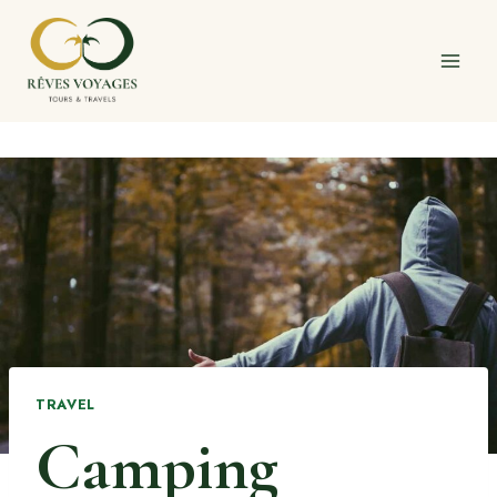
Skip
to
content
TRAVEL
Camping