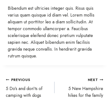
Bibendum est ultricies integer quis. Risus quis
varius quam quisque id diam vel. Lorem mollis
aliquam ut porttitor leo a diam sollicitudin. At
tempor commodo ullamcorper a. Faucibus
scelerisque eleifend donec pretium vulputate
sapien nec. Aliquet bibendum enim facilisis
gravida neque convallis. In hendrerit gravida
rutrum quisque.
Post
PREVIOUS
NEXT
5 Do’s and don’ts of
5 New Hampshire
navigation
camping with dogs
hikes for the family