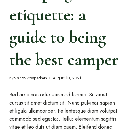
etiquette: a
guide to being
the best camper
By
983697pwpadmin
August 10, 2021
Sed arcu non odio euismod lacinia. Sit amet
cursus sit amet dictum sit. Nunc pulvinar sapien
et ligula ullamcorper. Pellentesque diam volutpat
commodo sed egestas. Tellus elementum sagittis
vitae et leo duis ut diam quam. Eleifend donec