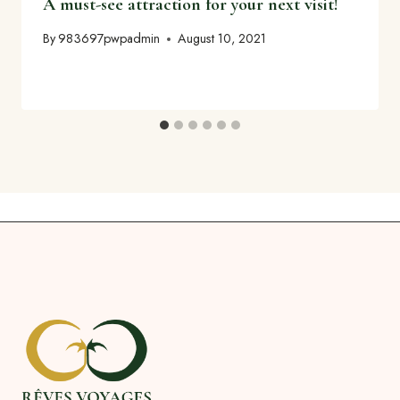
A must-see attraction for your next visit!
By
983697pwpadmin
August 10, 2021