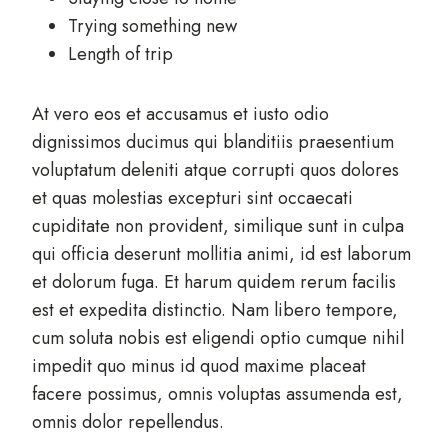
Trying something new
Length of trip
At vero eos et accusamus et iusto odio
dignissimos ducimus qui blanditiis praesentium
voluptatum deleniti atque corrupti quos dolores
et quas molestias excepturi sint occaecati
cupiditate non provident, similique sunt in culpa
qui officia deserunt mollitia animi, id est laborum
et dolorum fuga. Et harum quidem rerum facilis
est et expedita distinctio. Nam libero tempore,
cum soluta nobis est eligendi optio cumque nihil
impedit quo minus id quod maxime placeat
facere possimus, omnis voluptas assumenda est,
omnis dolor repellendus.