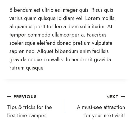
Bibendum est ultricies integer quis. Risus quis
varius quam quisque id diam vel. Lorem mollis
aliquam ut porttitor leo a diam sollicitudin. At
tempor commodo ullamcorper a. Faucibus
scelerisque eleifend donec pretium vulputate
sapien nec. Aliquet bibendum enim facilisis
gravida neque convallis. In hendrerit gravida
rutrum quisque.
Post
PREVIOUS
NEXT
Tips & tricks for the
A must-see attraction
navigation
first time camper
for your next visit!