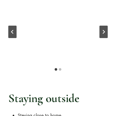
Staying outside
Staying close to home