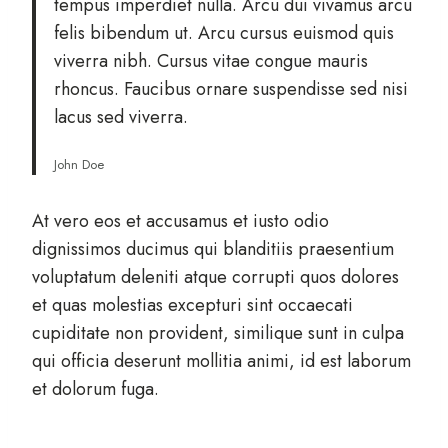
tempus imperdiet nulla. Arcu dui vivamus arcu
felis bibendum ut. Arcu cursus euismod quis
viverra nibh. Cursus vitae congue mauris
rhoncus. Faucibus ornare suspendisse sed nisi
lacus sed viverra.
John Doe
At vero eos et accusamus et iusto odio
dignissimos ducimus qui blanditiis praesentium
voluptatum deleniti atque corrupti quos dolores
et quas molestias excepturi sint occaecati
cupiditate non provident, similique sunt in culpa
qui officia deserunt mollitia animi, id est laborum
et dolorum fuga.