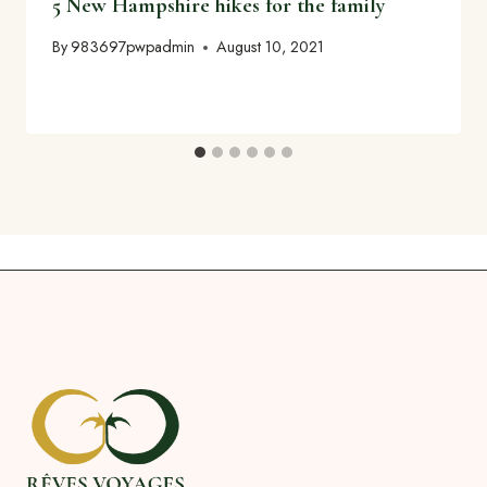
5 New Hampshire hikes for the family
By
983697pwpadmin
August 10, 2021